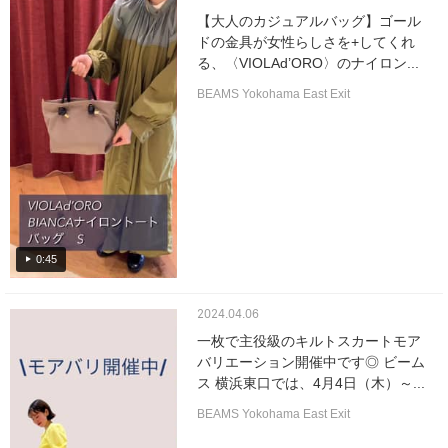
【大人のカジュアルバッグ】ゴール
ドの金具が女性らしさを+してくれ
る、〈VIOLAd’ORO〉のナイロン...
BEAMS Yokohama East Exit
0:45
2024.04.06
一枚で主役級のキルトスカートモア
バリエーション開催中です◎ ビーム
ス 横浜東口では、4月4日（木）～...
BEAMS Yokohama East Exit