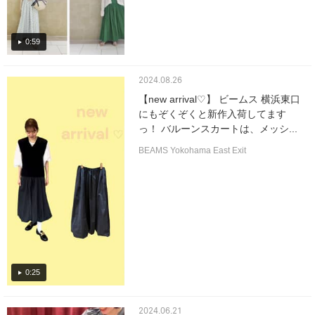
0:59
2024.08.26
【new arrival♡】 ビームス 横浜東口
にもぞくぞくと新作入荷してます
っ！ バルーンスカートは、メッシ...
BEAMS Yokohama East Exit
0:25
2024.06.21