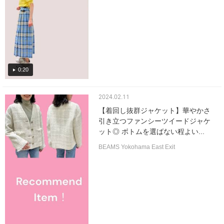
0:20
2024.02.11
【着回し抜群ジャケット】華やかさ
引き立つファンシーツイードジャケ
ット◎ ボトムを選ばない程よい...
BEAMS Yokohama East Exit