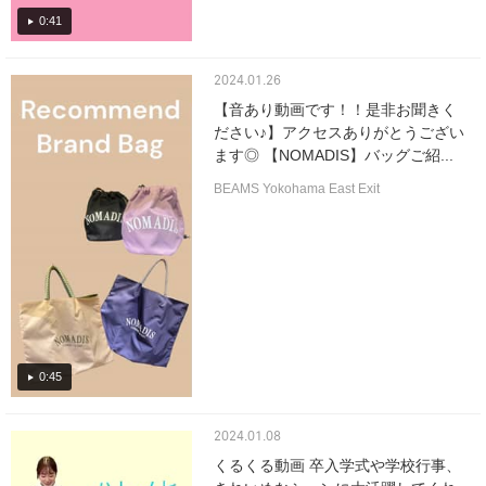
0:41
2024.01.26
【音あり動画です！！是非お聞きく
ださい♪】アクセスありがとうござい
ます◎ 【NOMADIS】バッグご紹...
BEAMS Yokohama East Exit
0:45
2024.01.08
くるくる動画 卒入学式や学校行事、