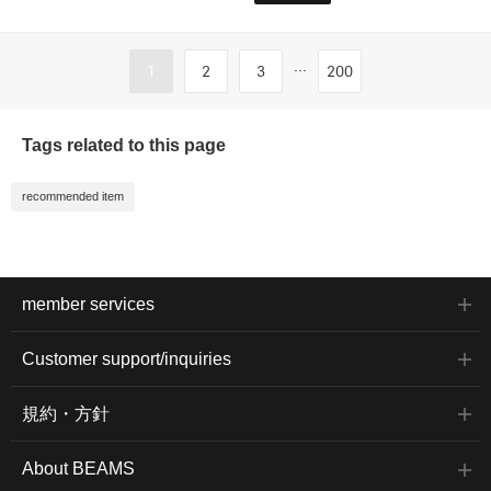
...
1
2
3
200
Tags related to this page
recommended item
member services
Customer support/inquiries
規約・方針
About BEAMS