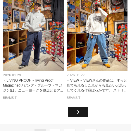
2026.01.29
2026.01.27
＜LIVING PROOF＞ living Proof
＜VIEW＞ VIEWさんの作品は、ずっと
Magazine(リビング・プルーフ・マガ
見てられるしこれからも見たいと思わ
ジン)は、ニューヨークを拠点とるア...
せてくれる作品ばっかです。 ストリ...
BEAMS T
BEAMS T