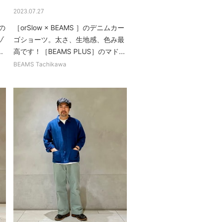
2023.07.27
］の
［orSlow × BEAMS ］のデニムカー
ゾ
ゴショーツ。太さ、生地感、色み最
.
高です！［BEAMS PLUS］のマド...
BEAMS Tachikawa