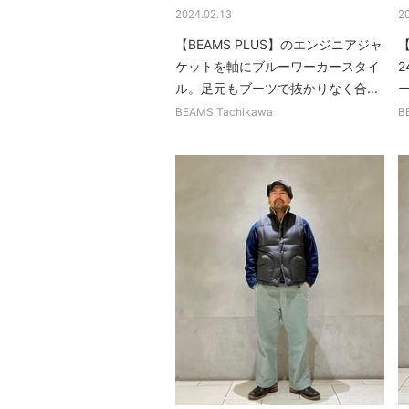
2024.02.13
2
【BEAMS PLUS】のエンジニアジャ
【
ケットを軸にブルーワーカースタイ
ル。足元もブーツで抜かりなく合...
BEAMS Tachikawa
B