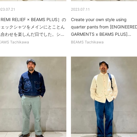
023.07.21
2023.07.11
REMI RELIEF × BEAMS PLUS］の
Create your own style using
チェックシャツをメインにとことん
quarter pants from [ENGINEERE
色合わせを楽しんだ日でした。シ...
GARMENTS x BEAMS PLUS]...
EAMS Tachikawa
BEAMS Tachikawa