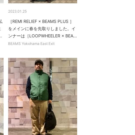
2023.01.25
私
［REMI RELIEF × BEAMS PLUS ］
は
をメインに春を先取りしました。イ
.
ンナーは［LOOPWHEELER × BEA...
BEAMS Yokohama East Exit