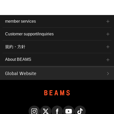
member services
Customer support/inquiries
規約・方針
About BEAMS
Global Website