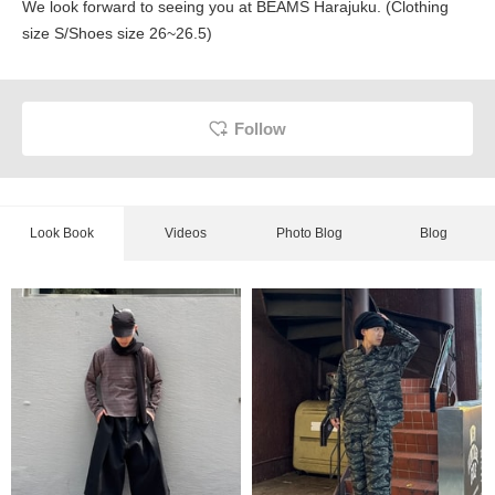
We look forward to seeing you at BEAMS Harajuku. (Clothing
size S/Shoes size 26~26.5)
Follow
Look Book
Videos
Photo Blog
Blog