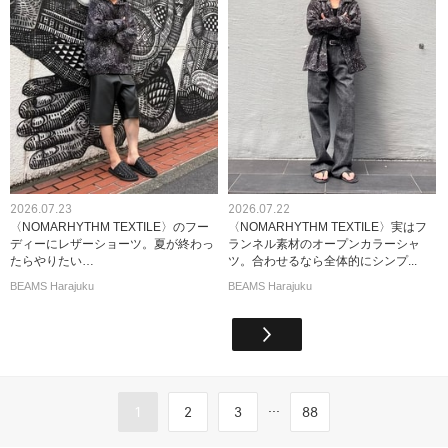
2026.07.23
2026.07.22
〈NOMARHYTHM TEXTILE〉のフー
〈NOMARHYTHM TEXTILE〉実はフ
ディーにレザーショーツ。夏が終わっ
ランネル素材のオープンカラーシャ
たらやりたい…
ツ。合わせるなら全体的にシンプ...
BEAMS Harajuku
BEAMS Harajuku
...
1
2
3
88