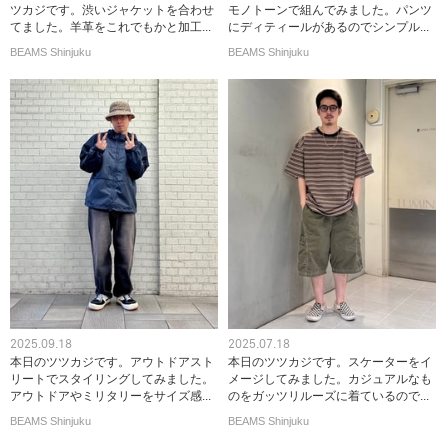
ツカジです。渋いジャケットを合わせ
モノトーンで組んでみました。パンツ
てました。羊革をこれでもかと加工...
にディティールがあるのでシンプル...
BEAMS Shinjuku
BEAMS Shinjuku
2025.09.18
2025.07.18
本日のツツカジです。アウトドアスト
本日のツツカジです。スケーターをイ
リートでスタイリングしてみました。
メージしてみました。カジュアルなも
アウトドアやミリタリーをサイズ感...
のをガッツリルーズに着ているので...
BEAMS Shinjuku
BEAMS Shinjuku