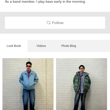
As a band member, I play bass early in the morning.
Follow
Look Book
Videos
Photo Blog