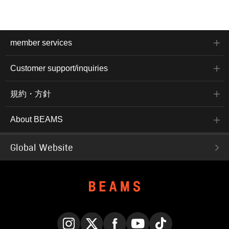
member services
Customer support/inquiries
規約・方針
About BEAMS
Global Website