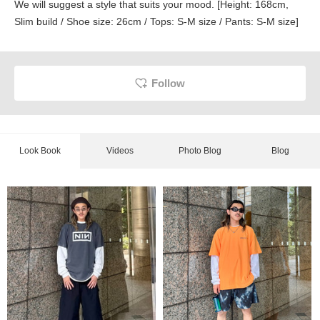
We will suggest a style that suits your mood. [Height: 168cm,
Slim build / Shoe size: 26cm / Tops: S-M size / Pants: S-M size]
Follow
Look Book
Videos
Photo Blog
Blog