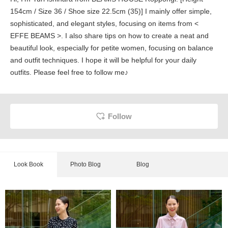
154cm / Size 36 / Shoe size 22.5cm (35)] I mainly offer simple,
sophisticated, and elegant styles, focusing on items from <
EFFE BEAMS >. I also share tips on how to create a neat and
beautiful look, especially for petite women, focusing on balance
and outfit techniques. I hope it will be helpful for your daily
outfits. Please feel free to follow me♪
Follow
Look Book
Photo Blog
Blog