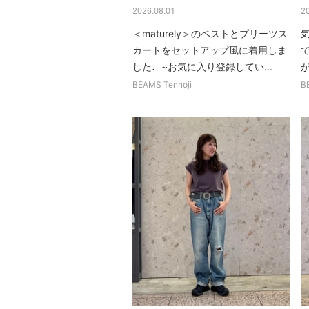
2026.08.01
2
＜maturely＞のベストとプリーツス
カートをセットアップ風に着用しま
した♩~お気に入り登録してい...
BEAMS Tennoji
B