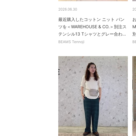
2026.06.30
2
最近購入したコットン ニット パン
お
ツを＜WAREHOUSE & CO.＞別注ス
M
テンシル13 Tシャツとグレー合わ...
別
BEAMS Tennoji
B