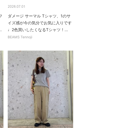
2026.07.01
フ
ダメージ サーマル Tシャツ、1のサ
ま
イズ感が今の気分でお気に入りです
.
♩2色買いしたくなるTシャツ！...
BEAMS Tennoji