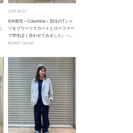
2026.06.03
6/6発売＜Columbia＞別注のTシャ
に
ツをプリーツスカートとローファー
.
で学生ぽく合わせてみました♩~...
BEAMS Tennoji