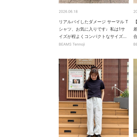
2026.06.18
2
リアルバイしたダメージ サーマル T
シャツ、お気に入りです♩私は1サ
イズが程よくコンパクトなサイズ...
合
BEAMS Tennoji
B