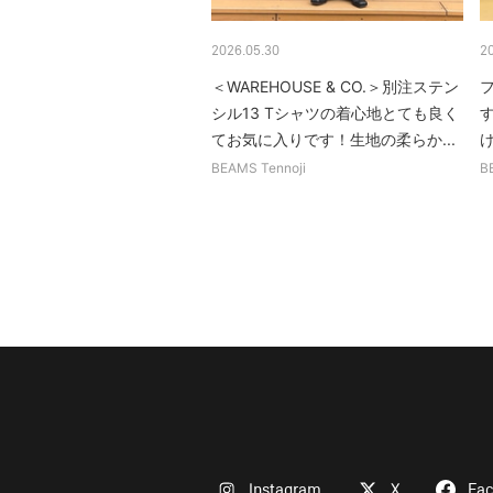
2026.05.30
2
＜WAREHOUSE & CO.＞別注ステン
シル13 Tシャツの着心地とても良く
てお気に入りです！生地の柔らか...
BEAMS Tennoji
B
Instagram
X
Fa