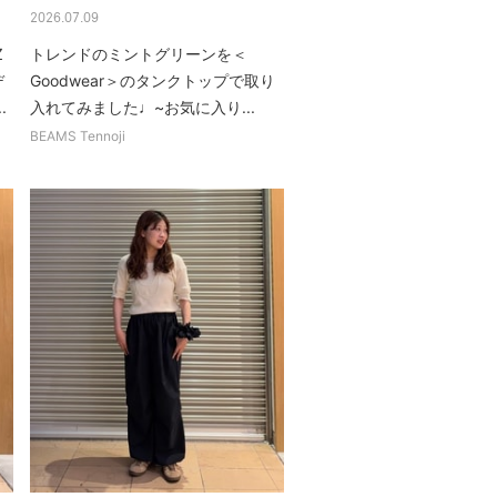
2026.07.09
Z
トレンドのミントグリーンを＜
デ
Goodwear＞のタンクトップで取り
.
入れてみました♩~お気に入り...
BEAMS Tennoji