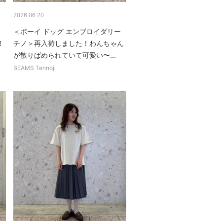
2026.06.20
＜ボーイ ドッグ エンブロイダリー
！
チノ＞再入荷しました！わんちゃん
.
が散りばめられていて可愛い〜...
BEAMS Tennoji