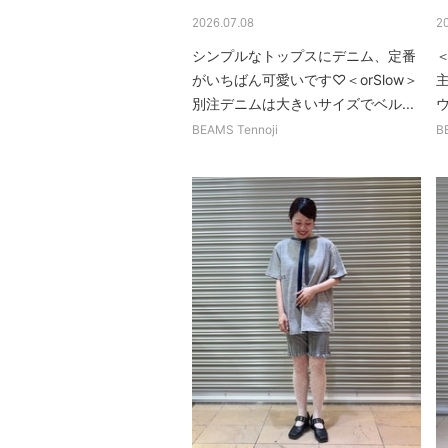
2026.07.08
2
シンプルなトップスにデニム、定番
＜
がいちばん可愛いです♡＜orSlow＞
別注デニムは大きいサイズでベル...
BEAMS Tennoji
B