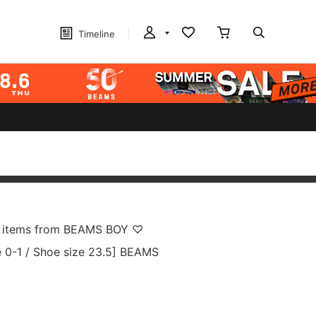
Timeline
ute items from BEAMS BOY ♡
e 0-1 / Shoe size 23.5] BEAMS