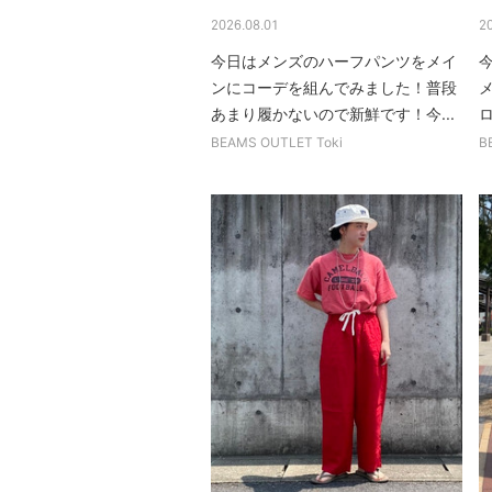
2026.08.01
2
今日はメンズのハーフパンツをメイ
今
ンにコーデを組んでみました！普段
あまり履かないので新鮮です！今...
BEAMS OUTLET Toki
B