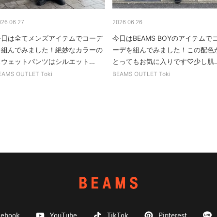
026.06.27
2026.06.26
今日は全てメンズアイテムでコーデ
今日はBEAMS BOYのアイテムで
を組んでみました！絶妙なカラーの
ーデを組んでみました！この配色
ウェットパンツはシルエット...
とってもお気に入りです♡少し肌..
EAMS OUTLET Toki
BEAMS OUTLET Toki
cebook
YouTube
TikTok
Pinterest