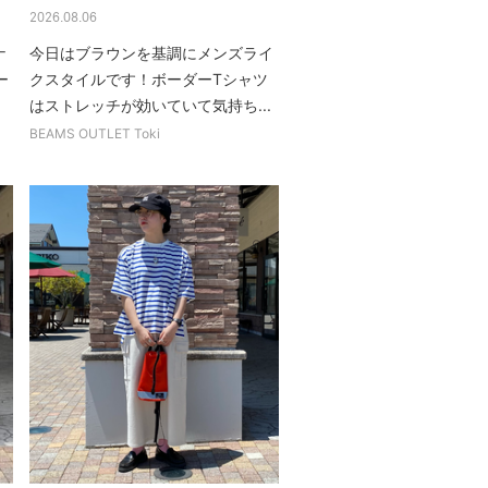
2026.08.06
ナ
今日はブラウンを基調にメンズライ
ー
クスタイルです！ボーダーTシャツ
はストレッチが効いていて気持ち...
BEAMS OUTLET Toki