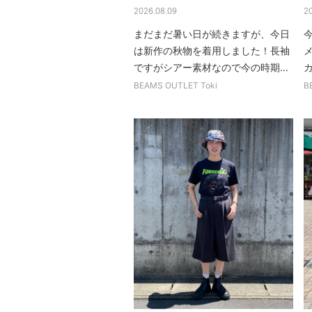
2026.08.09
2
まだまだ暑い日が続きますが、今日
は新作の秋物を着用しました！長袖
ですがシアー素材なので今の時期...
BEAMS OUTLET Toki
B