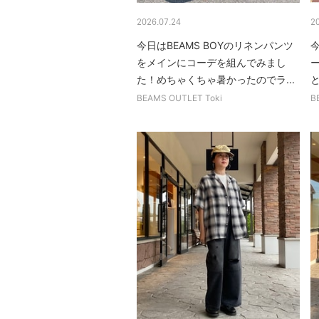
2026.07.24
2
今日はBEAMS BOYのリネンパンツ
今
をメインにコーデを組んでみまし
た！めちゃくちゃ暑かったのでラ...
と
BEAMS OUTLET Toki
B