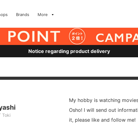
hops
Brands
More
Notice regarding product delivery
My hobby is watching movies,
yashi
Osho! I will send out informat
 Toki
it, please like and follow me!