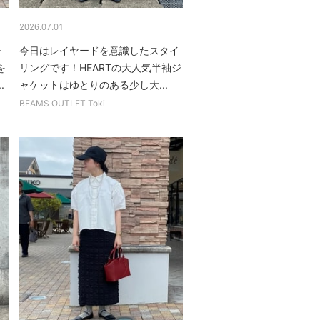
2026.07.01
ャ
今日はレイヤードを意識したスタイ
を
リングです！HEARTの大人気半袖ジ
.
ャケットはゆとりのある少し大...
BEAMS OUTLET Toki