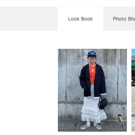
Look Book
Photo Bl