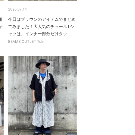
2026.07.14
組
今日はブラウンのアイテムでまとめ
が
てみました！大人気のチュールTシ
.
ャツは、インナー部分だけタッ...
BEAMS OUTLET Toki