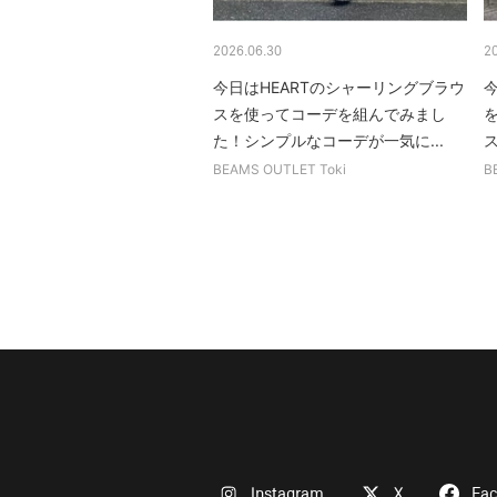
2026.06.30
2
今日はHEARTのシャーリングブラウ
スを使ってコーデを組んでみまし
た！シンプルなコーデが一気に...
ス
BEAMS OUTLET Toki
B
Instagram
X
Fa