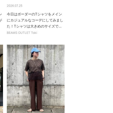
2026.07.25
ン
今日はボーダーのTシャツをメイン
が
にカジュアルなコーデにしてみまし
た！Tシャツは大きめのサイズで...
BEAMS OUTLET Toki