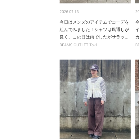
2026.07.13
2
今日はメンズのアイテムでコーデを
今
組んでみました！シャツは風通しが
良く、この日は雨でしたがサラッ...
カ
BEAMS OUTLET Toki
B