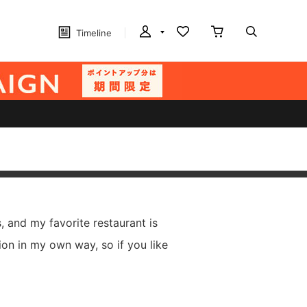
Timeline
 and my favorite restaurant is
ion in my own way, so if you like