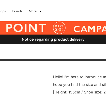
hops
Brands
More
Notice regarding product delivery
Hello! I'm here to introduce
hope you find the size and si
[Height: 155cm / Shoe size: 