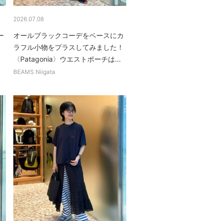
2026.07.08
ー
オールブラックコーデをベースにカ
ラフル小物をプラスしてみました！
〈Patagonia〉ウエストポーチは...
BEAMS Niigata