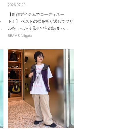
2026.07.29
【新作アイテムでコーディネー
ト
ト！】 ベストの裾を折り返してフリ
.
ルをしっかり見せ♡首の詰まっ...
BEAMS Niigata