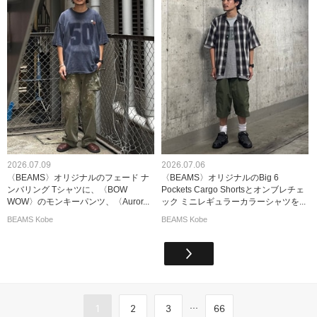
2026.07.09
2026.07.06
〈BEAMS〉オリジナルのフェード ナ
〈BEAMS〉オリジナルのBig 6
ンバリング Tシャツに、〈BOW
Pockets Cargo Shortsとオンブレチェ
WOW〉のモンキーパンツ、〈Auror...
ック ミニレギュラーカラーシャツを...
BEAMS Kobe
BEAMS Kobe
...
1
2
3
66