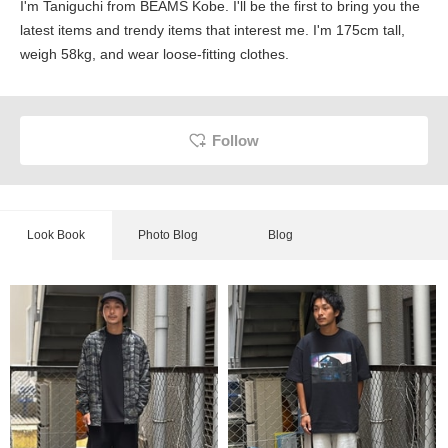
I'm Taniguchi from BEAMS Kobe. I'll be the first to bring you the
latest items and trendy items that interest me. I'm 175cm tall,
weigh 58kg, and wear loose-fitting clothes.
Follow
Look Book
Photo Blog
Blog