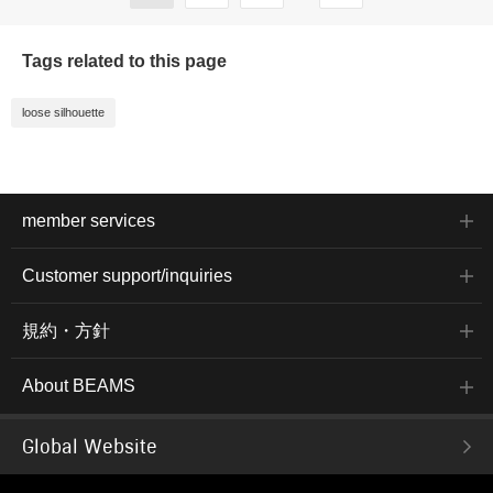
Tags related to this page
loose silhouette
member services
Customer support/inquiries
規約・方針
About BEAMS
Global Website