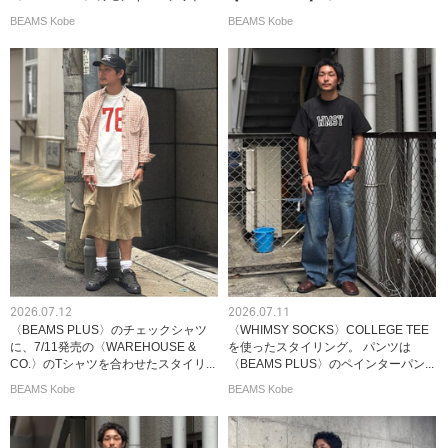
BEAMS Kobe
BEAMS Kobe
2026.07.12
2026.07.11
〈BEAMS PLUS〉のチェックシャツ
〈WHIMSY SOCKS〉COLLEGE TEE
に、7/11発売の〈WAREHOUSE &
を使ったスタイリング。 パンツは
CO.〉のTシャツを合わせたスタイリ...
〈BEAMS PLUS〉のペインターパン...
BEAMS Kobe
BEAMS Kobe