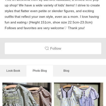
up shop! We have a wide variety of kids' items! I strive to create
styles that flatter even petite or slender figures, and exciting
outfits that reflect your own style, even as a mom. I love having
fun and eating♪ (Height 151cm, shoe size 22.5cm-23.0cm)
Follows and favorites are very welcome♡ Thank you!
Follow
Look Book
Photo Blog
Blog