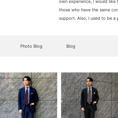
own experience, I would like t
those who have the same con
support. Also, I used to be a 
Photo Blog
Blog