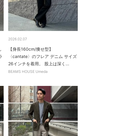
2026.02.07
し
【身長160cm/痩せ型】
ラ
〈cantate〉のフレア デニム サイズ
26インチを着用。 股上は深く...
BEAMS HOUSE Umeda