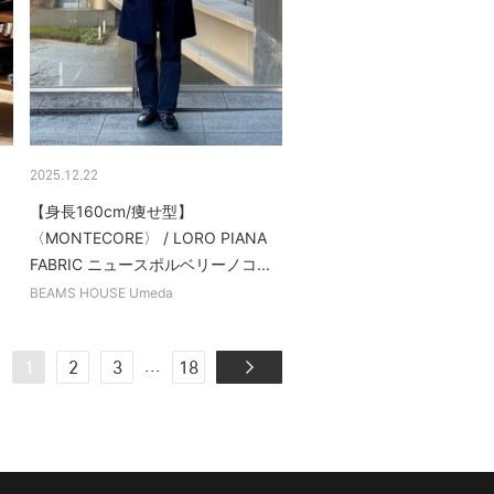
2025.12.22
【身長160cm/痩せ型】
〈MONTECORE〉 / LORO PIANA
FABRIC ニュースポルベリーノコ...
BEAMS HOUSE Umeda
...
1
2
3
18