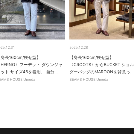
025.12.31
2025.12.28
身長160cm/痩せ型】
【身長160cm/痩せ型】
〈HERNO〉フーデット ダウンジャ
〈CROOTS〉からBUCKET ショル
ット サイズ46を着用。 自分...
ダーバッグのMAROONを背負っ...
EAMS HOUSE Umeda
BEAMS HOUSE Umeda