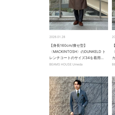
2026.01.28
2
【身長160cm/痩せ型】
【
〈MACKINTOSH〉のDUNKELD ト
〈
レンチコートのサイズ34を着用...
カ
BEAMS HOUSE Umeda
B