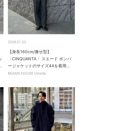
2026.01.22
【身長160cm/痩せ型】
ッ
〈CINQUANTA 〉スエード ボンバ
.
ージャケットのサイズ44を着用...
BEAMS HOUSE Umeda