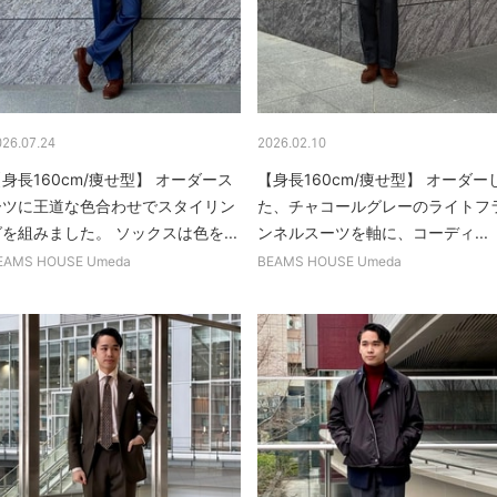
026.07.24
2026.02.10
身長160cm/痩せ型】 オーダース
【身長160cm/痩せ型】 オーダー
ーツに王道な色合わせでスタイリン
た、チャコールグレーのライトフ
を組みました。 ソックスは色を...
ンネルスーツを軸に、コーディ...
EAMS HOUSE Umeda
BEAMS HOUSE Umeda