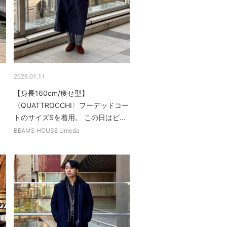
2026.01.11
【身長160cm/痩せ型】
ラ
〈QUATTROCCHI〉フーデッドコー
トのサイズSを着用。 この日はビ...
BEAMS HOUSE Umeda