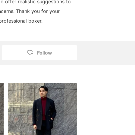
o offer realistic suggestions to
cerns. Thank you for your
professional boxer.
Follow