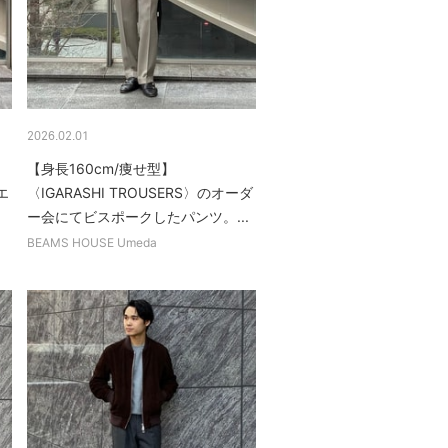
2026.02.01
【身長160cm/痩せ型】
エ
〈IGARASHI TROUSERS〉のオーダ
ー会にてビスポークしたパンツ。...
BEAMS HOUSE Umeda