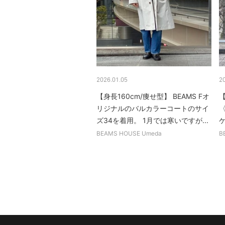
2026.01.05
2
【身長160cm/痩せ型】 BEAMS Fオ
【
リジナルのバルカラーコートのサイ
ズ34を着用。 1月では寒いですが...
ケ
BEAMS HOUSE Umeda
B