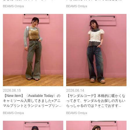
BEAMS Omiya
BEAMS Omiya
2026.06.15
2026.06.14
【New item】〈Available Today〉の
【サンダルコーデ】本格的に暖かくな
キャミソール入荷してきました⭐︎アニ
ってきて、サンダルをお探しの方もい
マルプリントとランジェリープリン...
らっしゃるのでは？そこでおすす...
BEAMS Omiya
BEAMS Omiya