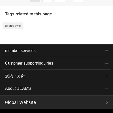
Tags related to this page
layered style
member services
Customer support/inquiries
規約・方針
About BEAMS
Global Website