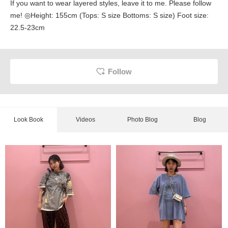
If you want to wear layered styles, leave it to me. Please follow
me! ◎Height: 155cm (Tops: S size Bottoms: S size) Foot size:
22.5-23cm
Follow
Look Book
Videos
Photo Blog
Blog