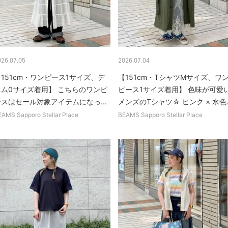
026.07.05
2026.07.04
151cm・ワンピース1サイズ、デ
【151cm・TシャツMサイズ、ワ
ニム0サイズ着用】 こちらのワンピ
ピース1サイズ着用】 色味が可愛
ースはセール対象アイテムになっ...
メンズのTシャツ☆ ピンク × 水色..
EAMS Sapporo Stellar Place
BEAMS Sapporo Stellar Place