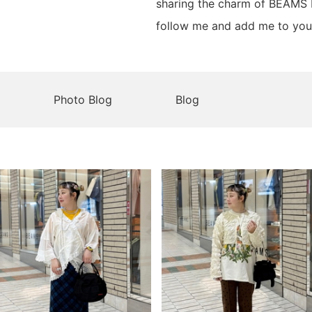
sharing the charm of BEAMS
follow me and add me to your
Photo Blog
Blog