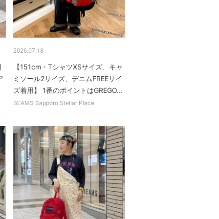
2026.07.18
日
【151cm・TシャツXSサイズ、キャ
ア
ミソール2サイズ、デニムFREEサイ
ズ着用】 1番のポイントはGREGO...
BEAMS Sapporo Stellar Place