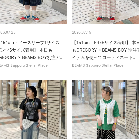
026.07.23
2026.07.19
151cm・ノースリーブ1サイズ、
【151cm・FREEサイズ着用】 本
パンツSサイズ着用】 本日も
もGREGORY × BEAMS BOY 別注
REGORY × BEAMS BOY別注ア...
イテムを使ってコーディネート...
EAMS Sapporo Stellar Place
BEAMS Sapporo Stellar Place