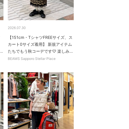
2026.07.30
y
【151cm・TシャツFREEサイズ、ス
カート0サイズ着用】 新規アイテム
.
たちでもう秋コーデです♡ 楽しみ...
BEAMS Sapporo Stellar Place