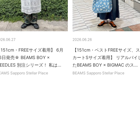
026.06.27
2026.06.26
151cm・FREEサイズ着用】 6月
【151cm・ベストFREEサイズ、ス
6日発売☆ BEAMS BOY ×
カートSサイズ着用】 リアルバイ
EEDLES 別注シリーズ！ 私は...
たBEAMS BOY × BIGMAC のス...
EAMS Sapporo Stellar Place
BEAMS Sapporo Stellar Place