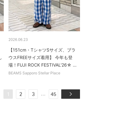
2026.06.23
【151cm・TシャツSサイズ、ブラ
し
ウスFREEサイズ着用】 今年も登
場！FUJI ROCK FESTIVAL'26☆ ...
BEAMS Sapporo Stellar Place
...
1
2
3
45