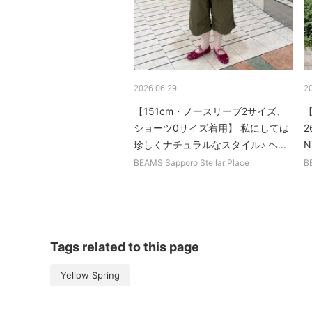
2026.06.29
2
【151cm・ノースリーブ2サイズ、
【
ショーツ0サイズ着用】 私にしては
2
珍しくナチュラルなスタイル♪ ヘ...
N
BEAMS Sapporo Stellar Place
B
Tags related to this page
Yellow Spring