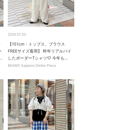
2026.07.03
ン
【151cm・トップス、ブラウス
い
FREEサイズ着用】 昨年リアルバイ
.
したボーダーTシャツ♡ 今年も...
BEAMS Sapporo Stellar Place