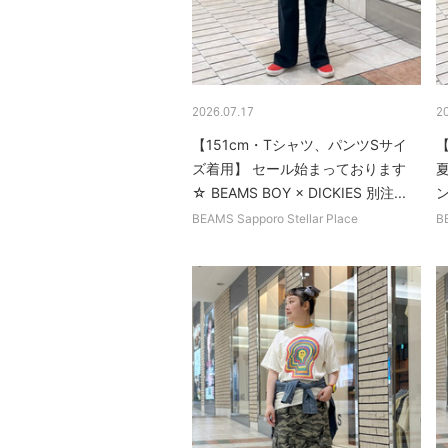
2026.07.17
2
【151cm・Tシャツ、パンツSサイ
【
ズ着用】 セール始まっております
☆ BEAMS BOY × DICKIES 別注...
BEAMS Sapporo Stellar Place
B