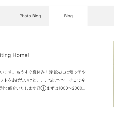
Photo Blog
Blog
siting Home!
います。もうすぐ夏休み！帰省先には甥っ子や
かギフトをあげたいけど、、、悩む〜〜！そこで今
紹介いたします◎①まずは1000〜2000...