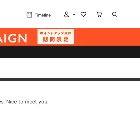
Timeline
es. Nice to meet you.