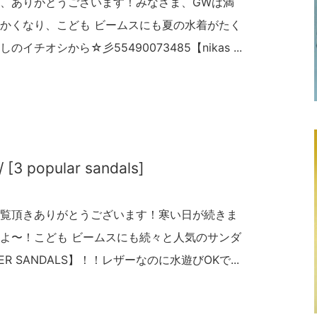
、ありがとうございます！みなさま、GWは満
かくなり、こども ビームスにも夏の水着がたく
オシから☆彡55490073485【nikas ...
 [3 popular sandals]
覧頂きありがとうございます！寒い日が続きま
よ〜！こども ビームスにも続々と人気のサンダ
R SANDALS】！！レザーなのに水遊びOKで...