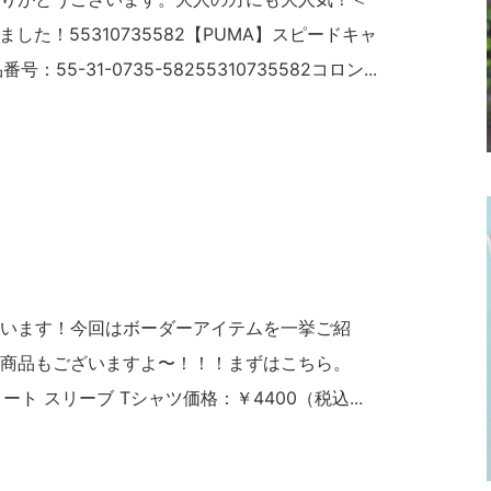
した！55310735582【PUMA】スピードキャ
55-31-0735-58255310735582コロン...
います！今回はボーダーアイテムを一挙ご紹
商品もございますよ〜！！！まずはこちら。
ョート スリーブ Tシャツ価格：￥4400（税込...