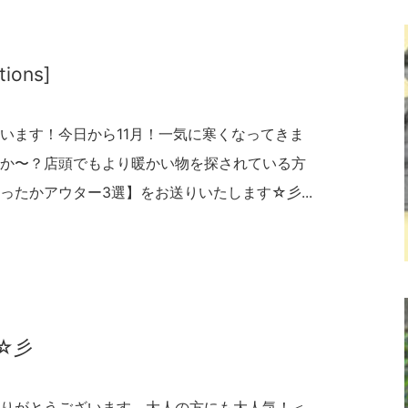
tions]
います！今日から11月！一気に寒くなってきま
か〜？店頭でもより暖かい物を探されている方
たかアウター3選】をお送りいたします☆彡...
s ☆彡
りがとうございます。大人の方にも大人気！＜