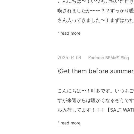
こんにちは〜！いつもご覧いただき
喫されましたか〜〜？？すっかり暖
さん入ってきました〜！まずはわたしのイチ
" read more
Kodomo BEAMS Blog
2025.04.04
\Get them before summer/
こんにちは〜！叶多です。いつもご
すが来週からは暖かくなるそうです
ル入荷してます！！！【SALT WATE
" read more