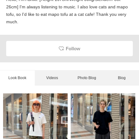
26cm] I'm always listening to music. I also love cats and mapo
tofu, so I'd like to eat mapo tofu at a cat cafe! Thank you very
much.
Follow
Look Book
Videos
Photo Blog
Blog