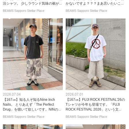
注シャツ。 少しラウンド気味の裾が...
かないですよ？？？まあ言いたいこ...
BEAMS Sapporo Stellar Place
BEAMS Sapporo Stellar Place
2026.07.04
2026.07.01
【167㎝】知る人ぞ知るNine Inch
【167㎝】FUJI ROCK FESTIVAL'26の
Nails。 とりあえず「The Perfect
Tシャツが今年も登場です。「FUJI
Drug」を聴いて欲しいです。NINの...
ROCK FESTIVAL 2026」という文...
BEAMS Sapporo Stellar Place
BEAMS Sapporo Stellar Place