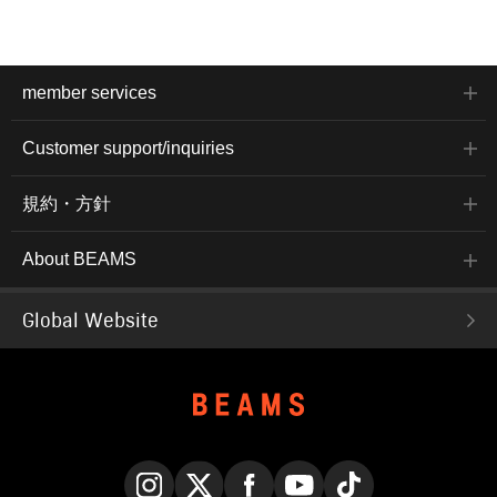
member services
Customer support/inquiries
規約・方針
About BEAMS
Global Website