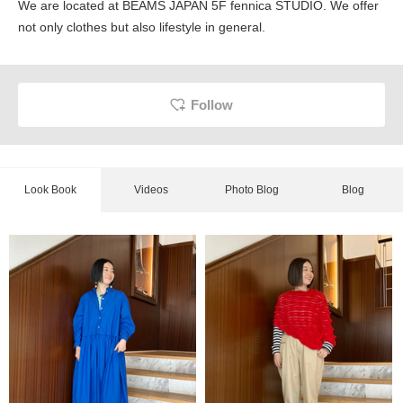
We are located at BEAMS JAPAN 5F fennica STUDIO. We offer
not only clothes but also lifestyle in general.
Follow
Look Book
Videos
Photo Blog
Blog