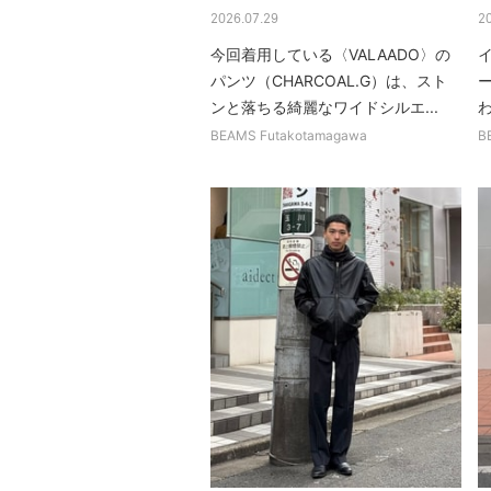
2026.07.29
2
今回着用している〈VALAADO〉の
パンツ（CHARCOAL.G）は、スト
ンと落ちる綺麗なワイドシルエ...
BEAMS Futakotamagawa
B