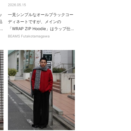
2026.05.15
ッ
一見シンプルなオールブラックコー
品
ディネートですが、メインの
.
「WRAP ZIP Hoodie」はラップ仕...
BEAMS Futakotamagawa