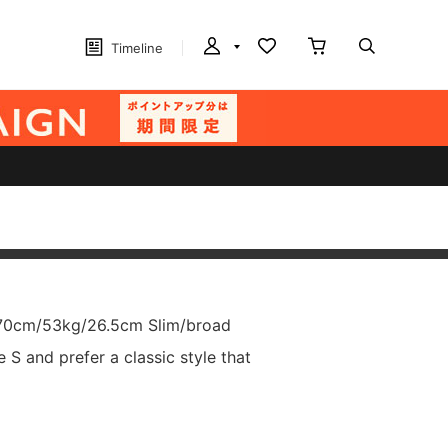
Timeline
70cm/53kg/26.5cm Slim/broad
e S and prefer a classic style that