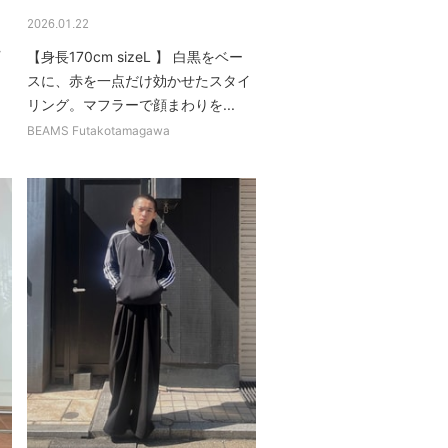
2026.01.22
【身長170cm sizeL 】 白黒をベー
スに、赤を一点だけ効かせたスタイ
.
リング。マフラーで顔まわりを...
BEAMS Futakotamagawa