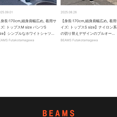
025.09.01
2025.08.26
身長:170cm,細身肩幅広め, 着用サ
【身長:170cm,細身肩幅広め, 着
ズ: トップスM size パンツS
イズ: トップスS size】ナイロン系
ize】シンプルなホワイトシャツ...
の切り替えデザインのプルオー...
EAMS Futakotamagawa
BEAMS Futakotamagawa