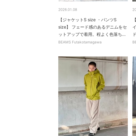
2026.01.08
2
【ジャケットS size ・パンツS
【
size】 フェード感のあるデニムをセ
イ
ットアップで着用。程よく色落ち...
ド
BEAMS Futakotamagawa
B