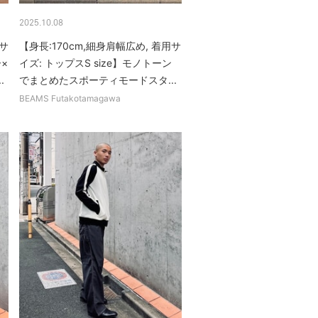
2025.10.08
用サ
【身長:170cm,細身肩幅広め, 着用サ
×
イズ: トップスS size】モノトーン
.
でまとめたスポーティモードスタ...
BEAMS Futakotamagawa