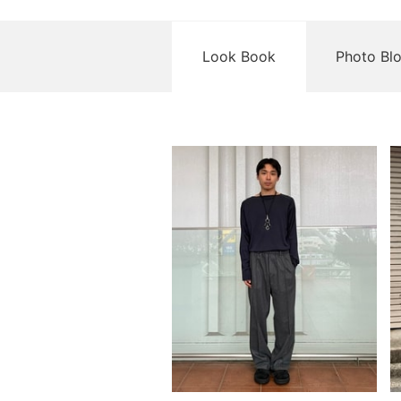
Look Book
Photo Bl