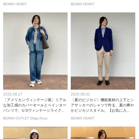
BEAMS HEART
BEAMS HEART
2025.08.27
2025.08.03
〔アメリカンヴィンテージ風〕リアル
〔夏のビジカジ〕機能素材の上下とシ
な加工感のカバーオールとペインター
アサッカーのシャツで作る、夏の爽や
パンツで、U.Sヴィンテージライク...
かビジカジスタイル。【お気に入...
BEAMS OUTLET Shiga Ryuo
BEAMS HEART