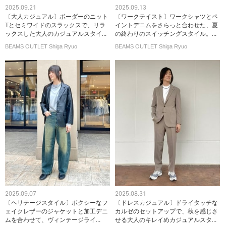
2025.09.21
2025.09.13
〔大人カジュアル〕ボーダーのニット
〔ワークテイスト〕ワークシャツとペ
Tとセミワイドのスラックスで、リラ
イントデニムをさらっと合わせた、夏
ックスした大人のカジュアルスタイ...
の終わりのスイッチングスタイル。...
BEAMS OUTLET Shiga Ryuo
BEAMS OUTLET Shiga Ryuo
2025.09.07
2025.08.31
〔ヘリテージスタイル〕ボクシーなフ
〔ドレスカジュアル〕ドライタッチな
ェイクレザーのジャケットと加工デニ
カルゼのセットアップで、秋を感じさ
ムを合わせて、ヴィンテージライ...
せる大人のキレイめカジュアルスタ...