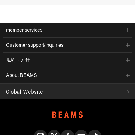
member services
Customer support/inquiries
規約・方針
About BEAMS
Global Website