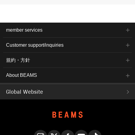
member services
Customer support/inquiries
規約・方針
About BEAMS
Global Website