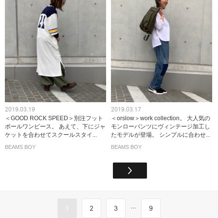
2019.03.19
2019.03.17
＜GOOD ROCK SPEED＞別注フット
＜orslow＞work collection。 大人気の
ボールワンピース。 あえて、下にジャ
モンローパンツにヴィンテージ加工し
ケットを合わせてスクールスタイ...
たモデルが登場。 シンプルに合わせ...
BEAMS BOY
BEAMS BOY
...
1
2
3
9