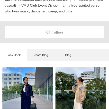
casual) → VMD Club Event Division I am a free-spirited person
who likes music, dance, art, camp, and trips.
Follow
Look Book
Photo Blog
Blog