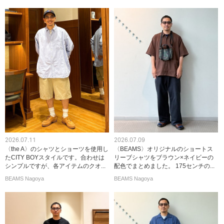
2026.07.11
2026.07.09
〈the A〉のシャツとショーツを使用し
〈BEAMS〉オリジナルのショートス
たCITY BOYスタイルです。合わせは
リーブシャツをブラウン×ネイビーの
シンプルですが、各アイテムのクオ...
配色でまとめました。 175センチの...
BEAMS Nagoya
BEAMS Nagoya