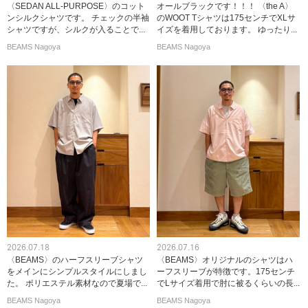
〈SEDAN ALL-PURPOSE〉のコット
オールブラックです！！！ 〈the A〉
ンシルクシャツです。 チェックの半袖
のWOOT Tシャツは175センチでXLサ
シャツですが、シルクが入ることで...
イズを着用しております。 ゆったり...
BEAMS Nagoya
BEAMS Nagoya
2026.07.18
2026.07.16
〈BEAMS〉のハーフスリーブシャツ
〈BEAMS〉オリジナルのシャツはハ
をメインにシンプルスタイルにしまし
ーフスリーブが特徴です。175センチ
た。 ポリエステル素材なので夏場で...
でLサイズ着用で肘に被るくらいの長...
BEAMS Nagoya
BEAMS Nagoya