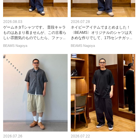
2026.08.03
2026.07.28
ゲームネタTシャツです。 普段キャラ
ネイビーアイテムでまとめました！
ものはあまり着ませんが、この古着ら
〈BEAMS〉オリジナルのシャツは大
しい雰囲気のものでしたら、ファッ...
きめな作りでして、175センチガッ...
BEAMS Nagoya
BEAMS Nagoya
2026.07.26
2026.07.22