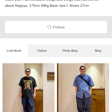
about Nagoya. 175cm 68kg Basic size L Shoes 27cm
Follow
Look Book
Videos
Photo Blog
Blog