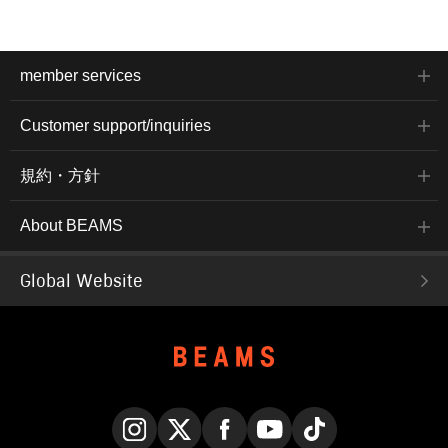
member services
Customer support/inquiries
規約・方針
About BEAMS
Global Website