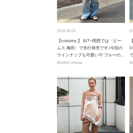
2026.08.04
2
【cooomy.】 8/7~関西では〈ビー
【
ムス 梅田〉で先行発売です♪今回の
ラインナップも可愛い♡ ブルーの...
BEAMS Umeda
B