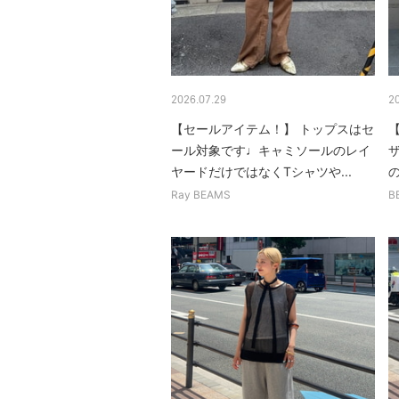
2026.07.29
2
【セールアイテム！】 トップスはセ
ール対象です♩キャミソールのレイ
ヤードだけではなくTシャツや...
の
Ray BEAMS
B