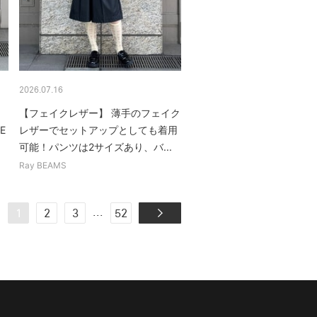
2026.07.16
【フェイクレザー】 薄手のフェイク
E
レザーでセットアップとしても着用
可能！パンツは2サイズあり、バ...
Ray BEAMS
...
1
2
3
52