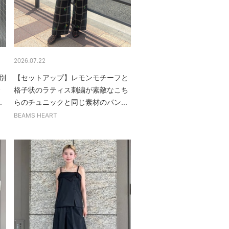
2026.07.22
の別
【セットアップ】レモンモチーフと
格子状のラティス刺繍が素敵なこち
.
らのチュニックと同じ素材のパン...
BEAMS HEART