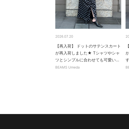
2026.07.20
2
【再入荷】 ドットのサテンスカート
が再入荷しました★ Tシャツやシャ
ツとシンプルに合わせても可愛い...
BEAMS Umeda
B