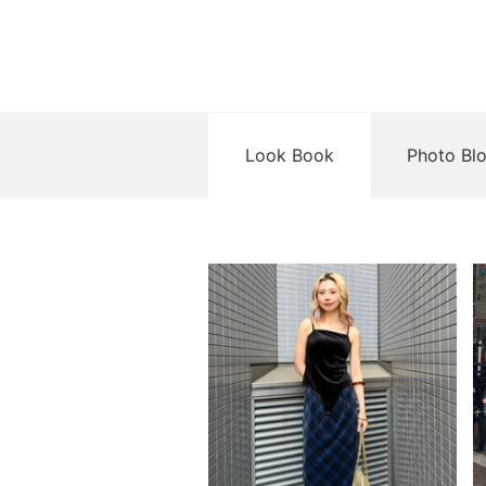
Look Book
Photo Bl