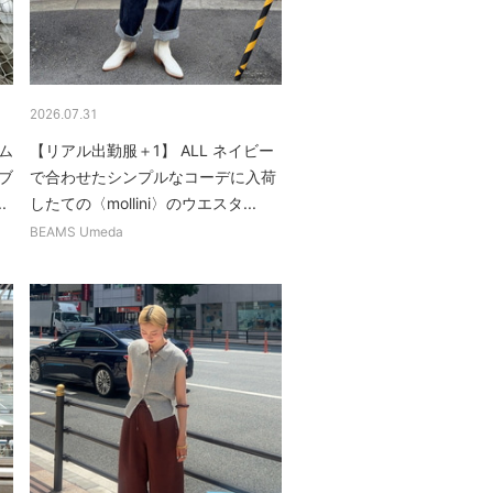
2026.07.31
ム
【リアル出勤服＋1】 ALL ネイビー
ブ
で合わせたシンプルなコーデに入荷
.
したての〈mollini〉のウエスタ...
BEAMS Umeda