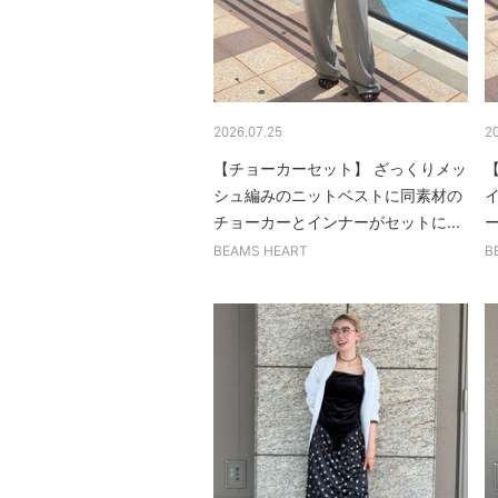
2026.07.25
2
【チョーカーセット】 ざっくりメッ
【
シュ編みのニットベストに同素材の
チョーカーとインナーがセットに...
ー
BEAMS HEART
B