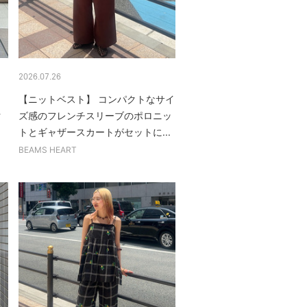
2026.07.26
【ニットベスト】 コンパクトなサイ
ク
ズ感のフレンチスリーブのポロニッ
.
トとギャザースカートがセットに...
BEAMS HEART