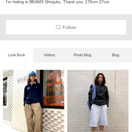
I'm hiding in BEAMS Shinjuku. Thank you. 175cm 27cm
Follow
Look Book
Videos
Photo Blog
Blog