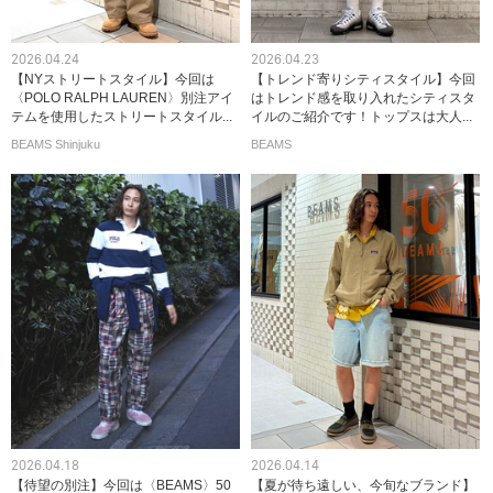
2026.04.24
2026.04.23
【NYストリートスタイル】今回は
【トレンド寄りシティスタイル】今回
〈POLO RALPH LAUREN〉別注アイ
はトレンド感を取り入れたシティスタ
テムを使用したストリートスタイル...
イルのご紹介です！トップスは大人...
BEAMS Shinjuku
BEAMS
2026.04.18
2026.04.14
【待望の別注】今回は〈BEAMS〉50
【夏が待ち遠しい、今旬なブランド】