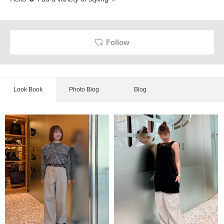
Follow
Look Book
Photo Blog
Blog