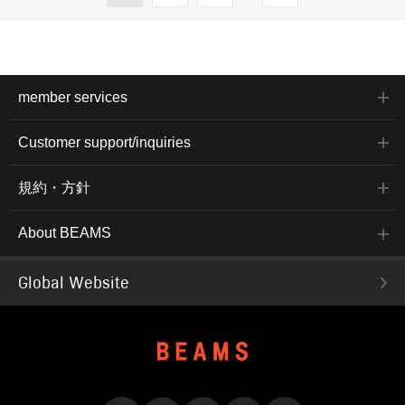
member services
Customer support/inquiries
規約・方針
About BEAMS
Global Website