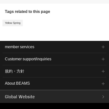
Tags related to this page
Yellow Spring
member services
Customer support/inquiries
規約・方針
About BEAMS
Global Website