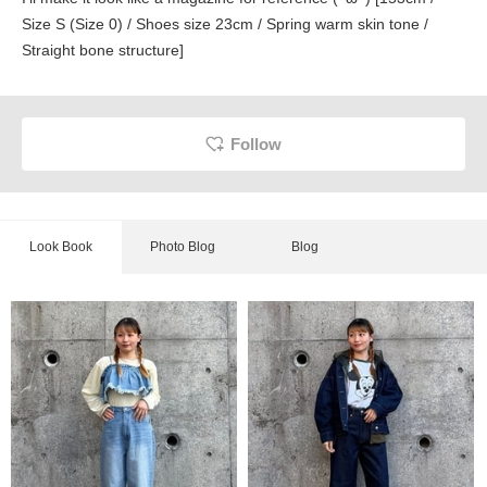
Size S (Size 0) / Shoes size 23cm / Spring warm skin tone /
Straight bone structure]
Follow
Look Book
Photo Blog
Blog