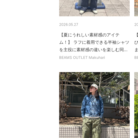
2026.05.27
2
【夏にうれしい素材感のアイテ
ム！】 ラフに着用できる半袖シャツ
を主役に素材感の違いを楽しむ同...
ま
BEAMS OUTLET Makuhari
B