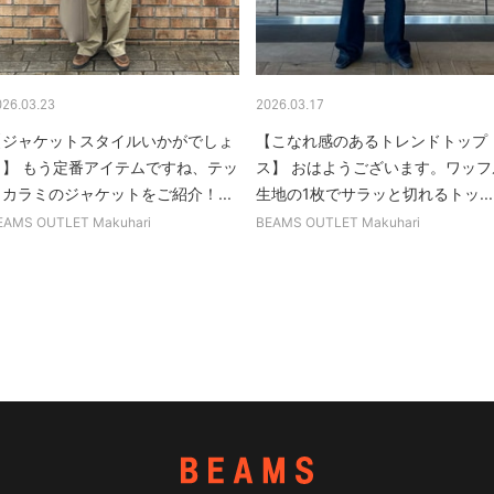
026.03.23
2026.03.17
【ジャケットスタイルいかがでしょ
【こなれ感のあるトレンドトップ
う】 もう定番アイテムですね、テッ
ス】 おはようございます。ワッフ
クカラミのジャケットをご紹介！...
生地の1枚でサラッと切れるトッ...
EAMS OUTLET Makuhari
BEAMS OUTLET Makuhari