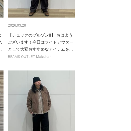
2026.03.28
よ
【チェックのブルゾン!!】 おはよう
入
ございます！今日はライトアウター
.
として大変おすすめなアイテムを...
BEAMS OUTLET Makuhari