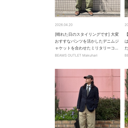
2026.04.20
2
[晴れた日のスタイリングです] 大変
おすすなパンツを活かしたデニムジ
ャケットを合わせたミリタリーコ...
BEAMS OUTLET Makuhari
B