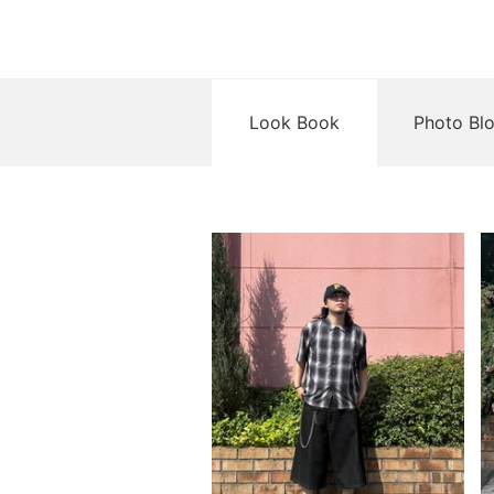
Look Book
Photo Bl