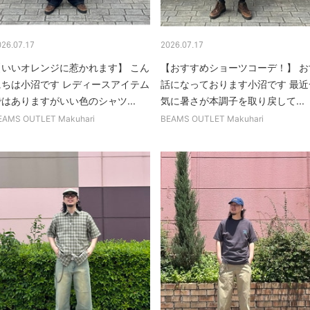
026.07.17
2026.07.17
【いいオレンジに惹かれます】 こん
【おすすめショーツコーデ！】 お
にちは小沼です レディースアイテム
話になっております小沼です 最近
はありますがいい色のシャツ...
気に暑さが本調子を取り戻して...
EAMS OUTLET Makuhari
BEAMS OUTLET Makuhari