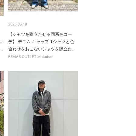
2026.05.19
【シャツを際立たせる同系色コー
い
デ】 デニム キャップ Tシャツと色
.
合わせをおこないシャツを際立た...
BEAMS OUTLET Makuhari