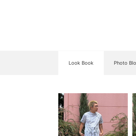
Look Book
Photo Bl