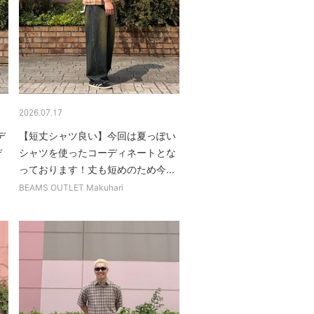
2026.07.17
デ
【短丈シャツ良い】今回は夏っぽい
デ
シャツを使ったコーディネートとな
.
っております！丈も短めのため今...
BEAMS OUTLET Makuhari