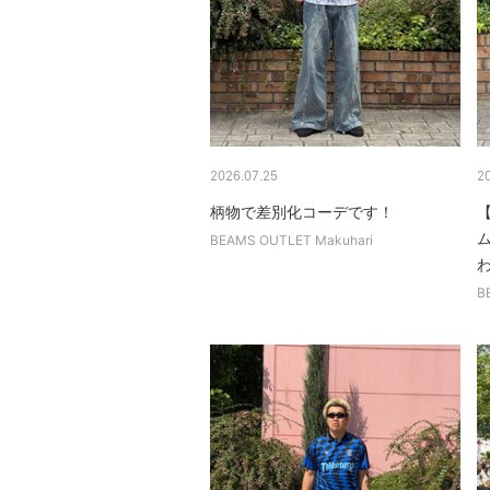
2026.07.25
2
柄物で差別化コーデです！
BEAMS OUTLET Makuhari
B