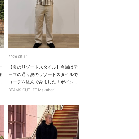
2026.05.14
ー
【夏のリゾートスタイル】今回はテ
ま
ーマの通り夏のリゾートスタイルで
.
コーデを組んでみました！ポイン...
BEAMS OUTLET Makuhari