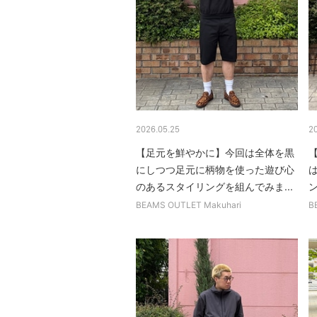
2026.05.25
2
【足元を鮮やかに】今回は全体を黒
にしつつ足元に柄物を使った遊び心
のあるスタイリングを組んでみま...
ン
BEAMS OUTLET Makuhari
B