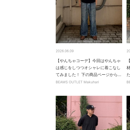
2026.06.09
2
【やんちゃコーデ】今回はやんちゃ
は感じをしつつオシャレに着こなし
てみました！ 下の商品ページから...
た
BEAMS OUTLET Makuhari
B