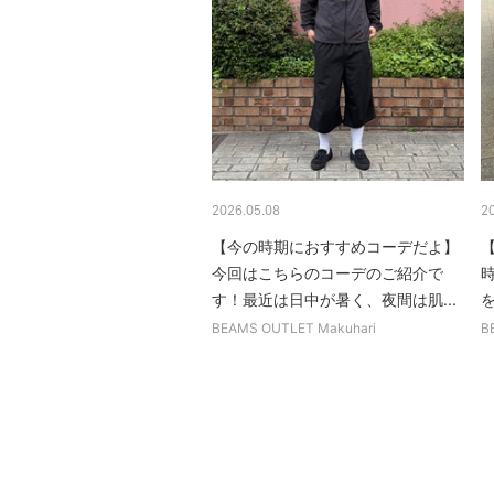
2026.05.08
2
【今の時期におすすめコーデだよ】
今回はこちらのコーデのご紹介で
す！最近は日中が暑く、夜間は肌...
を
BEAMS OUTLET Makuhari
B