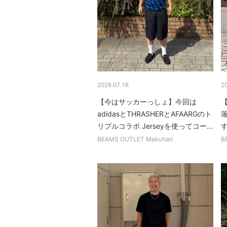
2026.07.16
2
【今はサッカーっしょ】今回は
adidasとTHRASHERとAFAARGのト
リプルコラボ Jerseyを使ってコー...
す
BEAMS OUTLET Makuhari
B