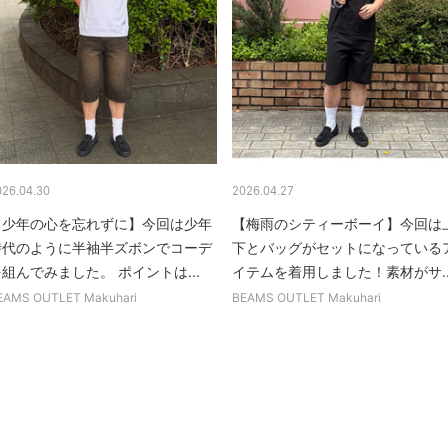
026.04.30
2026.04.27
【少年の心を忘れずに】今回は少年
【梅雨のシティーボーイ】今回は
時代のように半袖半ズボンでコーデ
下とバッグがセットになっている
組んでみました。 ポイントは...
イテムを着用しました！素材がサ..
EAMS OUTLET Makuhari
BEAMS OUTLET Makuhari