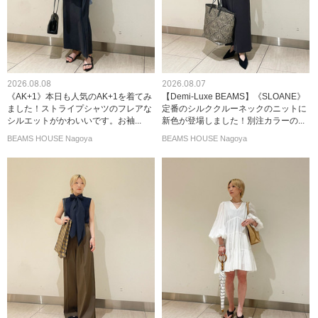
2026.08.08
2026.08.07
《AK+1》本日も人気のAK+1を着てみ
【Demi-Luxe BEAMS】《SLOANE》
ました！ストライプシャツのフレアな
定番のシルククルーネックのニットに
シルエットがかわいいです。お袖...
新色が登場しました！別注カラーの...
BEAMS HOUSE Nagoya
BEAMS HOUSE Nagoya