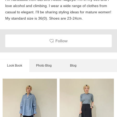
love alcohol and climbing. I wear a wide range of clothes from
casual to elegant. I'll be sharing styling ideas for mature women!
My standard size is 36(0). Shoes are 23-24cm.
Follow
Look Book
Photo Blog
Blog