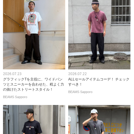
2026.07.23
2026.07.22
グラフィックTを主役に、ワイドパン
ALLセールアイテムコーデ！ チェック
ツとスニーカーを合わせた、程よく力
すべき！
の抜けたストリートスタイル！
BEAMS Sapporo
BEAMS Sapporo