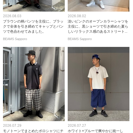
2026.08.03
2026.08.02
ブラウンの柄パンツを主役に、ブラッ
淡いピンクのオープンカラーシャツを
クで全体を引き締めてキャップとパン
主役に、黒ショーツで引き締めた夏ら
ツで色合わせてみました。
しいリラックス感のあるストリート...
BEAMS Sapporo
BEAMS Sapporo
2026.07.29
2026.07.27
モノトーンでまとめたポロシャツにチ
ホワイト×ブルーで爽やかに統一し