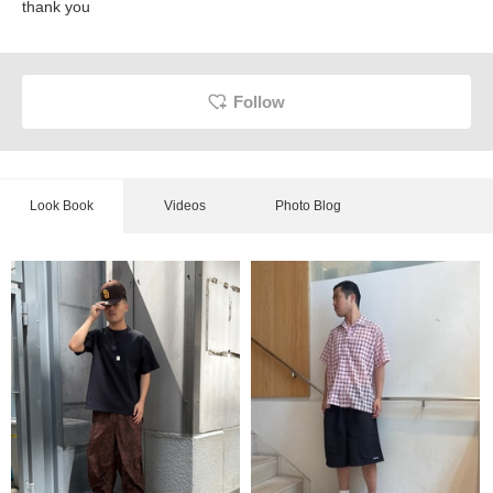
thank you
Follow
Look Book
Videos
Photo Blog