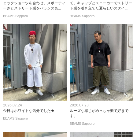
ェックショーツを合わせ、スポーティ
て、キャップとスニーカーでストリー
ーさとストリート感をバランス良...
ト感を引き立てた夏らしいスタイ...
BEAMS Sapporo
BEAMS Sapporo
2026.07.24
2026.07.23
今日はホワイトな気分でした★
ルーズな感じがめっちゃ楽で好きで
す。
BEAMS Sapporo
BEAMS Sapporo