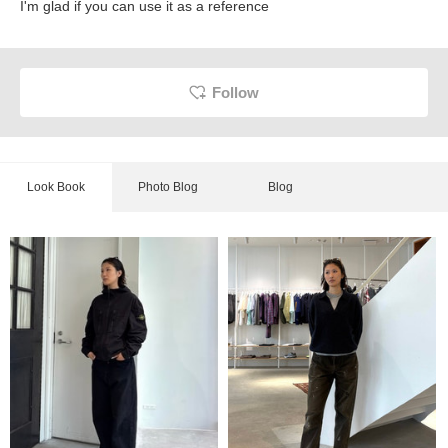
I'm glad if you can use it as a reference
Follow
Look Book
Photo Blog
Blog