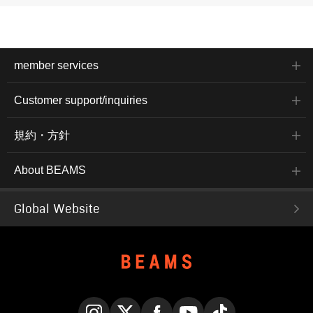
member services
Customer support/inquiries
規約・方針
About BEAMS
Global Website