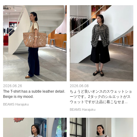
2026.06.26
2026.06.08
The T-shirt has a subtle leather detail.
ちょうど良いオンスのスウェットショ
Beige is my mood.
ーツです。2タックのシルエットがス
ウェットですが上品に着こなせま...
BEAMS Harajuku
BEAMS Harajuku