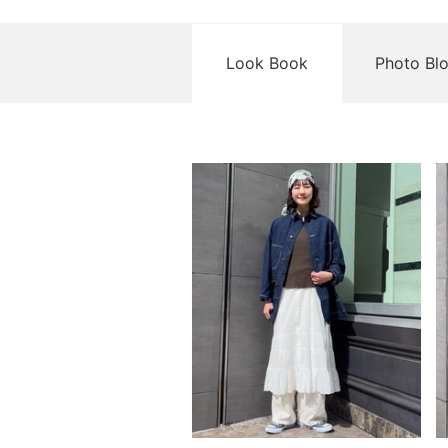
Look Book
Photo Bl