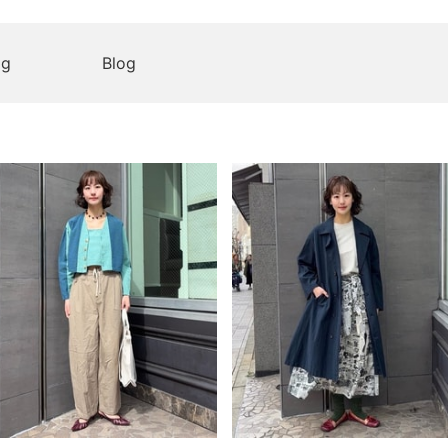
og
Blog