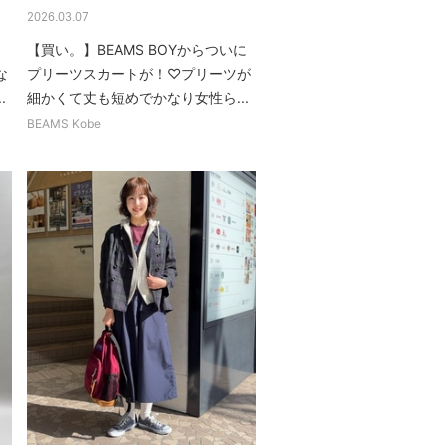
2026.03.07
【買い。】BEAMS BOYからついに
な
プリーツスカートが！♡プリーツが
.
細かくて丈も短めでかなり女性ら...
BEAMS Kobe