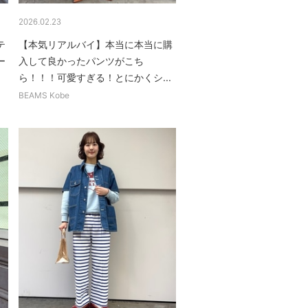
2026.02.23
テ
【本気リアルバイ】本当に本当に購
ー
入して良かったパンツがこち
.
ら！！！可愛すぎる！とにかくシ...
BEAMS Kobe