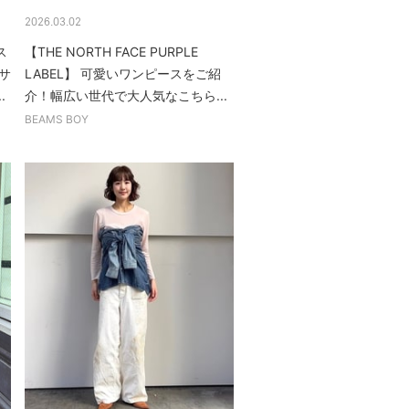
2026.03.02
ス
【THE NORTH FACE PURPLE
サ
LABEL】 可愛いワンピースをご紹
.
介！幅広い世代で大人気なこちら...
BEAMS BOY