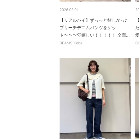
2026.03.01
2
【リアルバイ】ずっっと欲しかった
ブリーチデニムパンツをゲッ
ト〜〜〜♡嬉しい！！！！！ 全面...
BEAMS Kobe
B