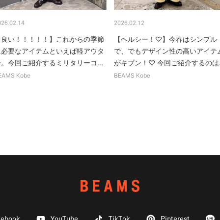
026.02.14
2026.02.12
【良い！！！！！】これからの季節
【ヘルシー！♡】今春はシンプル
に必要なアイテムといえば軽アウタ
で、でもデザイン性の高いアイテ
ー。今回ご紹介するミリタリーコ...
がキブン！♡ 今回ご紹介するのは..
EAMS Kobe
BEAMS Kobe
cebook
YouTube
TikTok
Pinterest