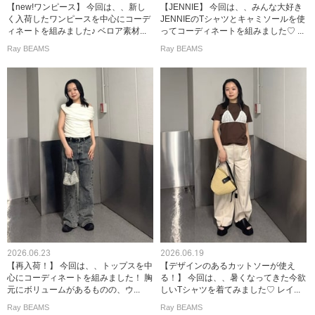
【new!ワンピース】 今回は、、新し
【JENNIE】 今回は、、みんな大好き
く入荷したワンピースを中心にコーデ
JENNIEのTシャツとキャミソールを使
ィネートを組みました♪ ベロア素材...
ってコーディネートを組みました♡ ...
Ray BEAMS
Ray BEAMS
2026.06.23
2026.06.19
【再入荷！】 今回は、、トップスを中
【デザインのあるカットソーが使え
心にコーディネートを組みました！ 胸
る！】 今回は、、暑くなってきた今欲
元にボリュームがあるものの、ウ...
しいTシャツを着てみました♡ レイ...
Ray BEAMS
Ray BEAMS