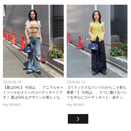
2026.06.16
2026.06.13
【夏はGAL】 今回は、、アニマルキャ
【リラックスなパンツだからこそ形も
ミソールがメインのコーディネートで
重要！】 今回は、、ラフに履けるパン
す！ 夏はGALなデザインが着たくな...
ツを中心にコーディネート。楽チン...
Ray BEAMS
Ray BEAMS