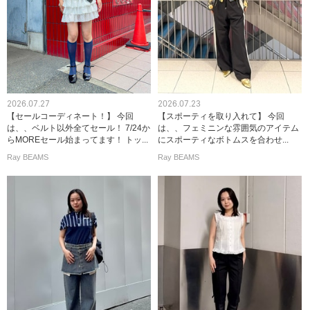
2026.07.27
2026.07.23
【セールコーディネート！】 今回
【スポーティを取り入れて】 今回
は、、ベルト以外全てセール！ 7/24か
は、、フェミニンな雰囲気のアイテム
らMOREセール始まってます！ トッ...
にスポーティなボトムスを合わせ...
Ray BEAMS
Ray BEAMS