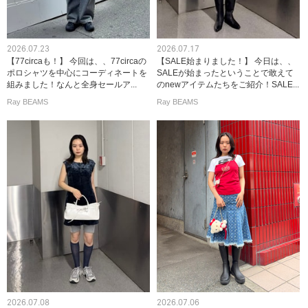
2026.07.23
2026.07.17
【77circaも！】 今回は、、77circaの
【SALE始まりました！】 今日は、、
ポロシャツを中心にコーディネートを
SALEが始まったということで敢えて
組みました！なんと全身セールア...
のnewアイテムたちをご紹介！SALE...
Ray BEAMS
Ray BEAMS
2026.07.08
2026.07.06