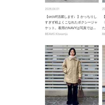
2026.04.01
2
【on/off活躍します♩】かっちりし
すぎず程よくこなれたボクシージャ
〈
ケット。着用のNAVYは写真では...
BEAMS Kitasenju
B