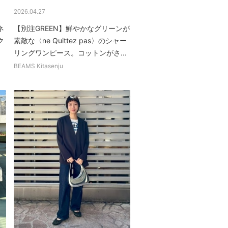
2026.04.27
ネ
【別注GREEN】鮮やかなグリーンが
ク
素敵な〈ne Quittez pas〉のシャー
リングワンピース。コットンがさ...
BEAMS Kitasenju