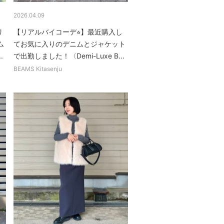
2026.04.09
リ
【リアルバイコーデ⭐︎】最近購入し
ム
てお気に入りのデニムとジャケット
.
で出勤しました！〈Demi-Luxe B...
BEAMS Kitasenju