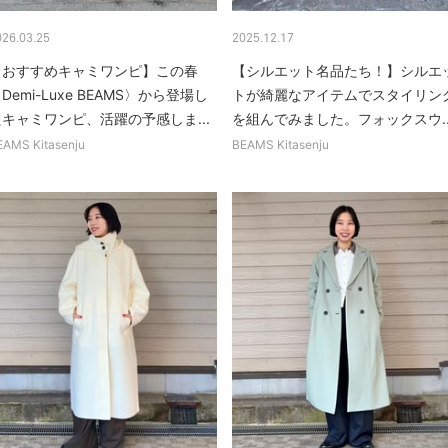
026.03.25
2025.12.17
【おすすめキャミワンピ】この春
【シルエット名品たち！】シルエ
Demi-Luxe BEAMS〉から登場し
トが綺麗なアイテムでスタイリン
たキャミワンピ、活躍の予感しま...
を組んでみました。フォックスウ..
EAMS Kitasenju
BEAMS Kitasenju