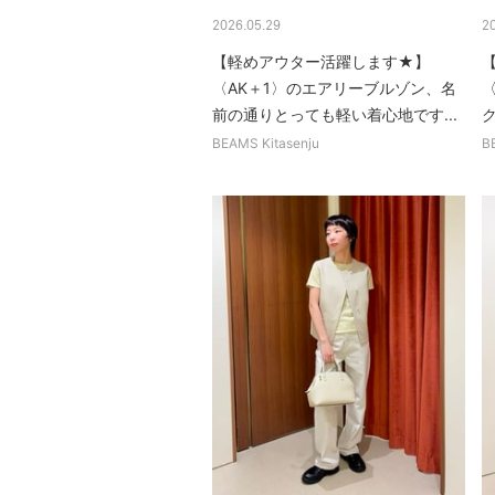
2026.05.29
2
【軽めアウター活躍します★】
【
〈AK＋1〉のエアリーブルゾン、名
〈
前の通りとっても軽い着心地です...
BEAMS Kitasenju
B