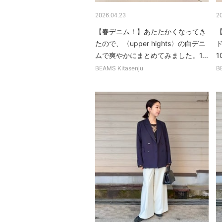
2026.04.23
2
【春デニム！】あたたかくなってき
たので、〈upper hights〉の白デニ
ムで爽やかにまとめてみました。1...
1
BEAMS Kitasenju
B