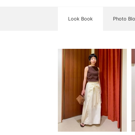
Look Book
Photo Bl