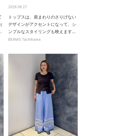
2026.06.27
て
トップスは、肩まわりのさりげない
お
デザインがアクセントになって、シ
.
ンプルなスタイリングも映えます...
BEAMS Tachikawa