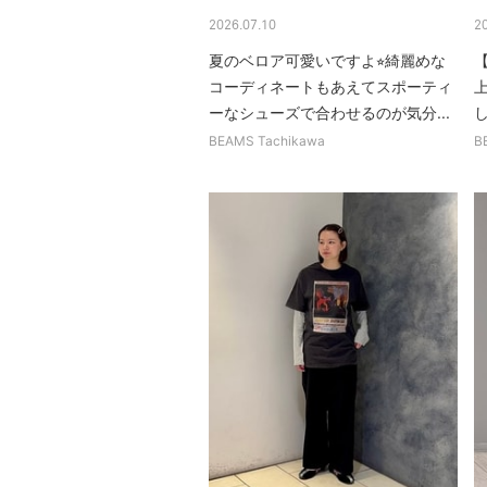
2026.07.10
2
夏のベロア可愛いですよ⭐︎綺麗めな
コーディネートもあえてスポーティ
ーなシューズで合わせるのが気分...
BEAMS Tachikawa
B