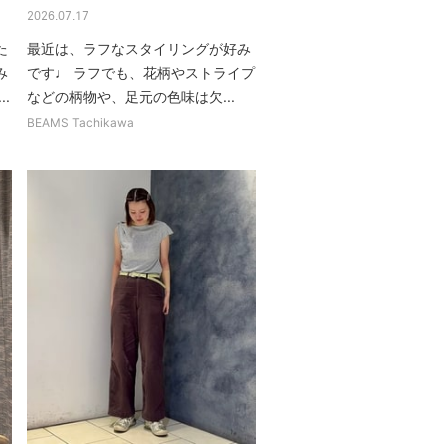
2026.07.17
た
最近は、ラフなスタイリングが好み
み
です♩ ラフでも、花柄やストライプ
.
などの柄物や、足元の色味は欠...
BEAMS Tachikawa