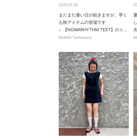
2026.07.30
2
またまだ暑い日が続きますが、早く
も秋アイテムの登場です
♩【NOMARHYTHM TEXT】のト...
BEAMS Tachikawa
B