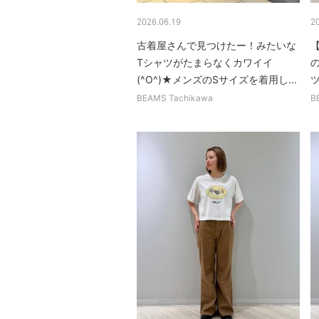
2026.06.19
2
古着屋さんで見つけたー！みたいな
Tシャツがたまらなくカワイイ
(^O^)★メンズのSサイズを着用し...
ツ
BEAMS Tachikawa
B