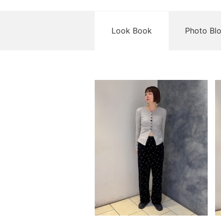
Look Book
Photo Bl