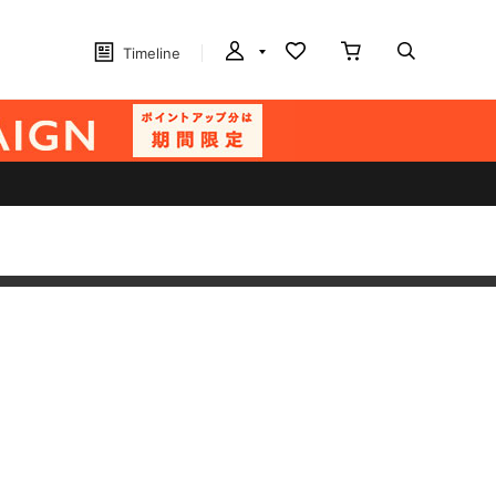
Timeline