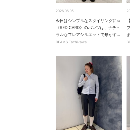
2026.06.05
2
今日はシンプルなスタイリングに☺︎
【
《RED CARD》のパンツは、ナチュ
ラルなフレアシルエットで形がす...
BEAMS Tachikawa
B