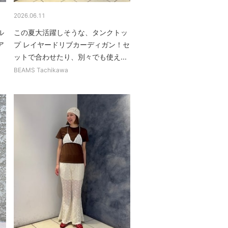
2026.06.11
ル
この夏大活躍しそうな、タンクトッ
ア
プ レイヤードリブカーディガン！セ
ットで合わせたり、別々でも使え...
BEAMS Tachikawa