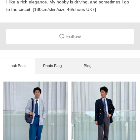
I like a rich elegance. My hobby is driving, and sometimes I go
to the circuit. [180cm/slim/size 46/shoes UK7]
Follow
Look Book
Photo Blog
Blog