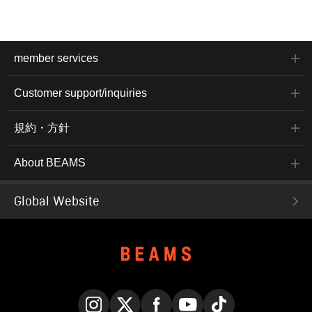
member services
Customer support/inquiries
規約・方針
About BEAMS
Global Website