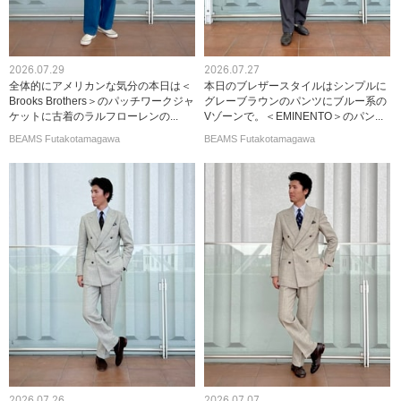
2026.07.29
2026.07.27
全体的にアメリカンな気分の本日は＜
本日のブレザースタイルはシンプルに
Brooks Brothers＞のパッチワークジャ
グレーブラウンのパンツにブルー系の
ケットに古着のラルフローレンの...
Vゾーンで。＜EMINENTO＞のパン...
BEAMS Futakotamagawa
BEAMS Futakotamagawa
2026.07.26
2026.07.07