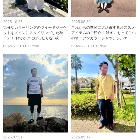
2025.10.25
2025.08.30
気分なカラーリングのツイードジャケ
これからの季節に大活躍するオススメ
ットをメインにスタイリングした秋コ
アイテムのご紹介！ 秋冬にもってこい
ーデ！ おでかけにぴったりな1枚...
のオープンカラーシャツ。シルエ...
BEAMS OUTLET Rinku
BEAMS OUTLET Rinku
2025.07.21
2025.05.17