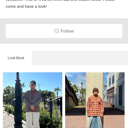
come and have a look!
Follow
Look Book