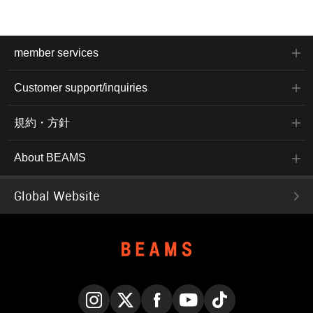
member services
Customer support/inquiries
規約・方針
About BEAMS
Global Website