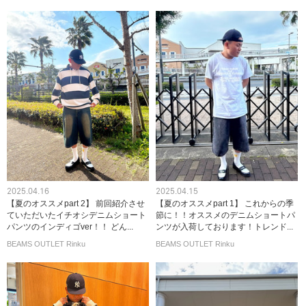
2025.04.16
2025.04.15
【夏のオススメpart 2】 前回紹介させ
【夏のオススメpart 1】 これからの季
ていただいたイチオシデニムショート
節に！！オススメのデニムショートパ
パンツのインディゴver！！ どん...
ンツが入荷しております！トレンド...
BEAMS OUTLET Rinku
BEAMS OUTLET Rinku