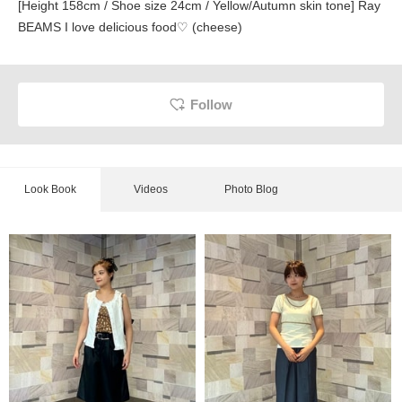
[Height 158cm / Shoe size 24cm / Yellow/Autumn skin tone] Ray
BEAMS I love delicious food♡ (cheese)
Follow
Look Book
Videos
Photo Blog