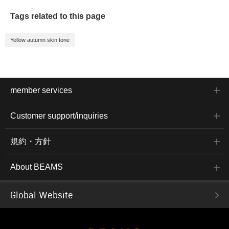
Tags related to this page
Yellow autumn skin tone
member services
Customer support/inquiries
規約・方針
About BEAMS
Global Website