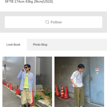
SFTB 174cm 63kg 28cm(US10)
Follow
Look Book
Photo Blog