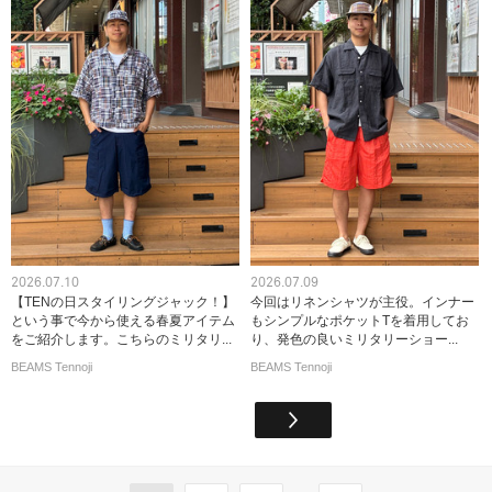
2026.07.10
2026.07.09
【TENの日スタイリングジャック！】
今回はリネンシャツが主役。インナー
という事で今から使える春夏アイテム
もシンプルなポケットTを着用してお
をご紹介します。こちらのミリタリ...
り、発色の良いミリタリーショー...
BEAMS Tennoji
BEAMS Tennoji