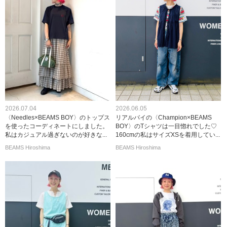
2026.07.04
2026.06.05
〈Needles×BEAMS BOY〉のトップス
リアルバイの〈Champion×BEAMS
を使ったコーディネートにしました。
BOY〉のTシャツは一目惚れでした♡
私はカジュアル過ぎないのが好きな...
160cmの私はサイズXSを着用してい...
BEAMS Hiroshima
BEAMS Hiroshima