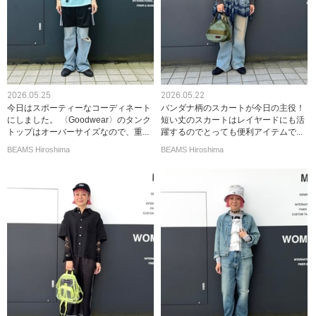
2026.05.25
2026.05.22
今日はスポーティーなコーディネート
バンダナ柄のスカートが今日の主役！
にしました。 〈Goodwear〉のタンク
短い丈のスカートはレイヤードにも活
トップはオーバーサイズなので、重...
躍するのでとっても便利アイテムで...
BEAMS Hiroshima
BEAMS Hiroshima