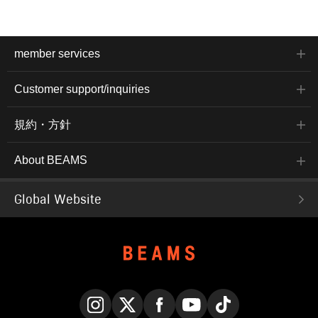
member services
Customer support/inquiries
規約・方針
About BEAMS
Global Website