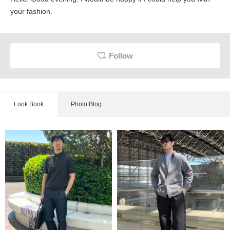
your fashion.
Follow
Look Book
Photo Blog