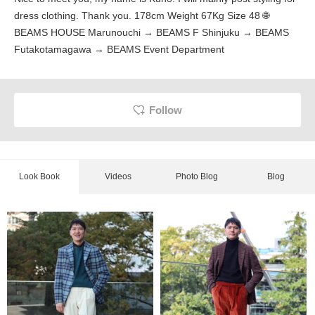
dress clothing. Thank you. 178cm Weight 67Kg Size 48 🌐
BEAMS HOUSE Marunouchi → BEAMS F Shinjuku → BEAMS
Futakotamagawa → BEAMS Event Department
Follow
Look Book
Videos
Photo Blog
Blog