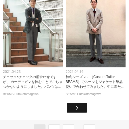
2021.04.23
2021.04.16
チェック×チェックの柄合わせです
秋冬シーズンに（Custom Tailor
が、 カーディガンを挟むことでごちゃ
BEAMS）でスーツをジャケット単品
つかないようにしました。パンツは...
使いで合わせてみました。中に着た...
BEAMS Futakotamagawa
BEAMS Futakotamagawa
...