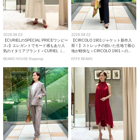
2026.08.03
2026.08.02
【CURIELのSPECIAL PRICEワンピー
【CIRCOLO 1901ジャケット新作入
ス♪】エレガントでモード感もあり人
荷！】ストレッチの効いた生地で着心
気のイタリアブランド＜CURIEL（...
地が軽快な＜CIRCOLO 1901＞の...
BEAMS HOUSE Roppongi
EFFE BEAMS