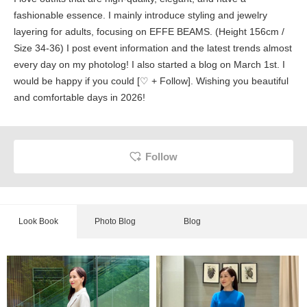
fashionable essence. I mainly introduce styling and jewelry
layering for adults, focusing on EFFE BEAMS. (Height 156cm /
Size 34-36) I post event information and the latest trends almost
every day on my photolog! I also started a blog on March 1st. I
would be happy if you could [♡ + Follow]. Wishing you beautiful
and comfortable days in 2026!
Follow
Look Book
Photo Blog
Blog