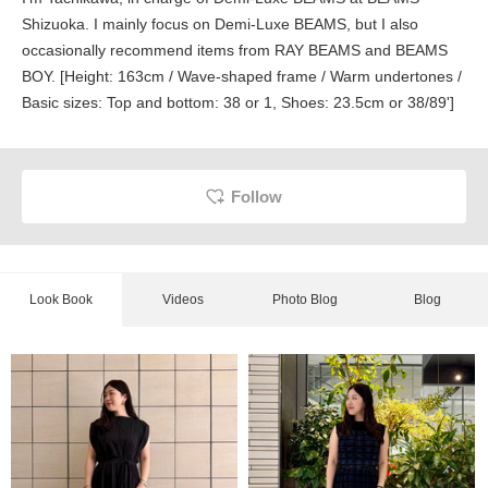
Shizuoka. I mainly focus on Demi-Luxe BEAMS, but I also
occasionally recommend items from RAY BEAMS and BEAMS
BOY. [Height: 163cm / Wave-shaped frame / Warm undertones /
Basic sizes: Top and bottom: 38 or 1, Shoes: 23.5cm or 38/89']
Follow
Look Book
Videos
Photo Blog
Blog