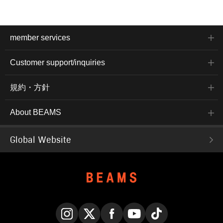
member services
Customer support/inquiries
規約・方針
About BEAMS
Global Website