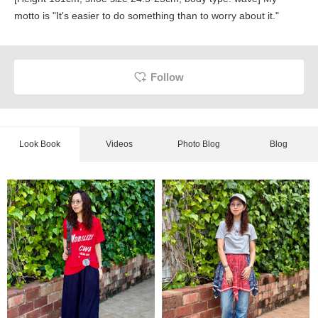
motto is "It's easier to do something than to worry about it."
Follow
Look Book
Videos
Photo Blog
Blog