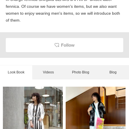
fennica. Of course we have women's items, but we also want
women to enjoy wearing men's items, so we will introduce both
of them.
Follow
Look Book
Videos
Photo Blog
Blog