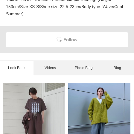
153cm/Size XS-S/Shoe size 22.5-23cm/Body type: Wave/Cool
Summer)
Follow
Look Book
Videos
Photo Blog
Blog