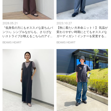
2026.05.21
2023.10.27
『低身長の方にもオススメな楽ちんパ
【秋に着たい大本命ニット！】 気温が
ンツ♪』シンプルながらも、さりげな
変わりやすい時期にとてもオススメな
いストライプが映えるこちらのアイ...
ガーディガン！インナーを変更する...
BEAMS HEART
BEAMS HEART