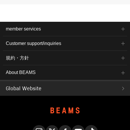
member services
Customer support/inquiries
規約・方針
About BEAMS
Global Website